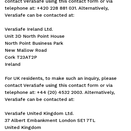
contact VeraSafe using this contact form or via
telephone at: +420 228 881 031. Alternatively,
VeraSafe can be contacted at:
VeraSafe Ireland Ltd.
Unit 3D North Point House
North Point Business Park
New Mallow Road
Cork T23AT2P
Ireland
For UK residents, to make such an inquiry, please
contact VeraSafe using this contact form or via
telephone at: +44 (20) 4532 2003. Alternatively,
VeraSafe can be contacted at:
VeraSafe United Kingdom Ltd.
37 Albert Embankment London SE1 7TL
United Kingdom