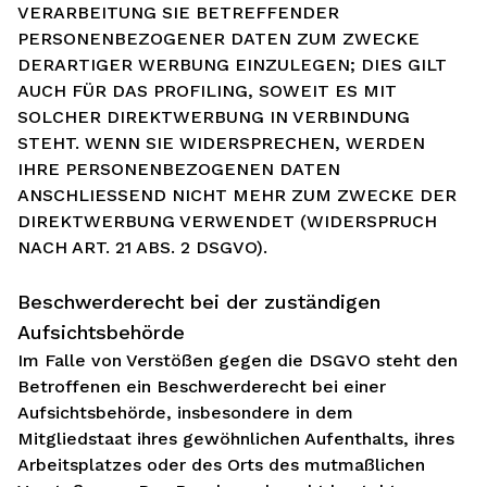
VERARBEITUNG SIE BETREFFENDER
PERSONENBEZOGENER DATEN ZUM ZWECKE
DERARTIGER WERBUNG EINZULEGEN; DIES GILT
AUCH FÜR DAS PROFILING, SOWEIT ES MIT
SOLCHER DIREKTWERBUNG IN VERBINDUNG
STEHT. WENN SIE WIDERSPRECHEN, WERDEN
IHRE PERSONENBEZOGENEN DATEN
ANSCHLIESSEND NICHT MEHR ZUM ZWECKE DER
DIREKTWERBUNG VERWENDET (WIDERSPRUCH
NACH ART. 21 ABS. 2 DSGVO).
Beschwerde­recht bei der zuständigen
Aufsichts­behörde
Im Falle von Verstößen gegen die DSGVO steht den
Betroffenen ein Beschwerderecht bei einer
Aufsichtsbehörde, insbesondere in dem
Mitgliedstaat ihres gewöhnlichen Aufenthalts, ihres
Arbeitsplatzes oder des Orts des mutmaßlichen