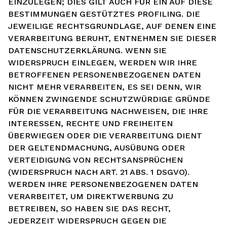
EINZULEGEN; DIES GILT AUCH FÜR EIN AUF DIESE
BESTIMMUNGEN GESTÜTZTES PROFILING. DIE
JEWEILIGE RECHTSGRUNDLAGE, AUF DENEN EINE
VERARBEITUNG BERUHT, ENTNEHMEN SIE DIESER
DATENSCHUTZERKLÄRUNG. WENN SIE
WIDERSPRUCH EINLEGEN, WERDEN WIR IHRE
BETROFFENEN PERSONENBEZOGENEN DATEN
NICHT MEHR VERARBEITEN, ES SEI DENN, WIR
KÖNNEN ZWINGENDE SCHUTZWÜRDIGE GRÜNDE
FÜR DIE VERARBEITUNG NACHWEISEN, DIE IHRE
INTERESSEN, RECHTE UND FREIHEITEN
ÜBERWIEGEN ODER DIE VERARBEITUNG DIENT
DER GELTENDMACHUNG, AUSÜBUNG ODER
VERTEIDIGUNG VON RECHTSANSPRÜCHEN
(WIDERSPRUCH NACH ART. 21 ABS. 1 DSGVO).
WERDEN IHRE PERSONENBEZOGENEN DATEN
VERARBEITET, UM DIREKTWERBUNG ZU
BETREIBEN, SO HABEN SIE DAS RECHT,
JEDERZEIT WIDERSPRUCH GEGEN DIE